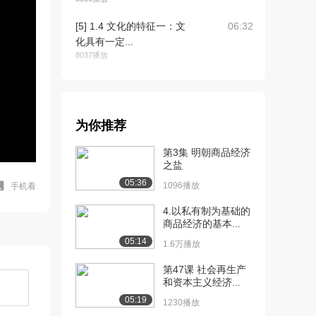
[5] 1.4 文化的特征一：文
06:32
化具有一定...
8037播放
[6] 1.5 文化的特征二：文
05:48
化具有地域...
7631播放
为你推荐
[7] 2.1 文化的特征二：文
06:28
第3集 明朝商品经济
化具有地域...
之盐
9869播放
05:36
1096播放
手机看
[8] 2.1 文化的特征二：文
06:29
化具有地域...
4.以私有制为基础的
商品经济的基本...
3541播放
05:14
1.6万播放
[9] 2.2 文化的特征二：文
07:08
化具有地域...
第47课 社会再生产
7558播放
和资本主义经济...
05:19
1230播放
[10] 2.2 文化的特征二：文
07:07