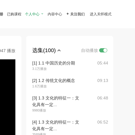
注册
已购课程
个人中心

内容中心

关注我们
进入关怀模式
选集(100)
自动播放
947 播放
[1] 1.1 中国历史的分期
05:44
3.1万播放
[2] 1.2 传统文化的概念
09:13
1.6万播放
[3] 1.3 文化的特征一：文
06:48
化具有一定...
9980播放
[4] 1.3 文化的特征一：文
06:52
化具有一定...
3589播放