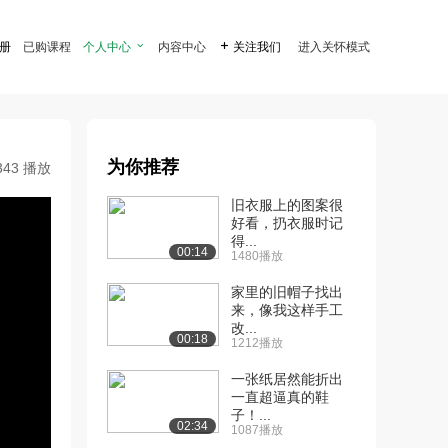
注册
已购课程
个人中心

内容中心

关注我们
进入关怀模式
为你推荐
343 播放
旧衣服上的图案很
好看，扔衣服时记
得...
00:14
1480播放
家里的旧帽子找出
来，像我这样手工
改...
00:18
1212播放
一张纸居然能折出
一直超逼真的鞋
子！...
02:34
1087播放