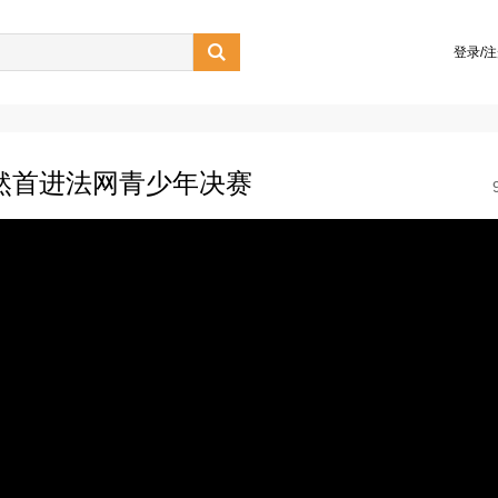

登录/
然首进法网青少年决赛