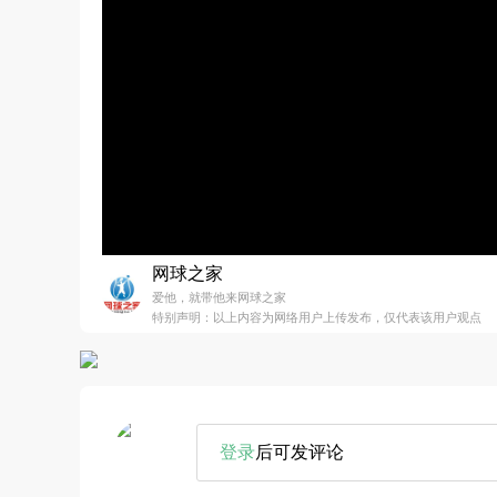
网球之家
爱他，就带他来网球之家
特别声明：以上内容为网络用户上传发布，仅代表该用户观点
登录
后可发评论