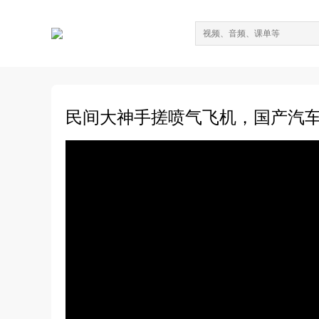
民间大神手搓喷气飞机，国产汽