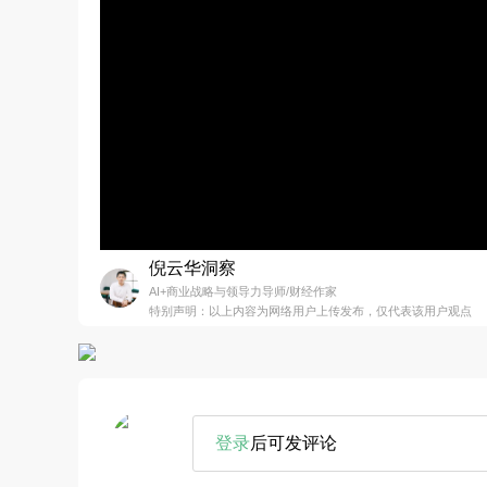
倪云华洞察
AI+商业战略与领导力导师/财经作家
特别声明：以上内容为网络用户上传发布，仅代表该用户观点
登录
后可发评论