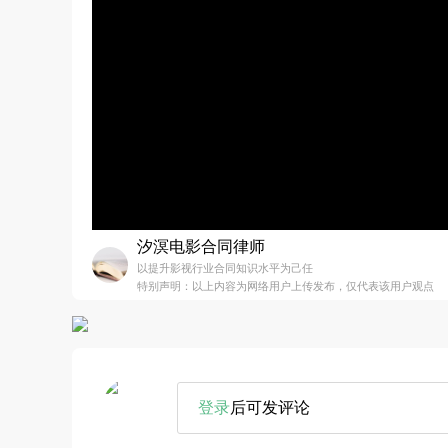
汐溟电影合同律师
以提升影视行业合同知识水平为己任
特别声明：以上内容为网络用户上传发布，仅代表该用户观点
登录
后可发评论