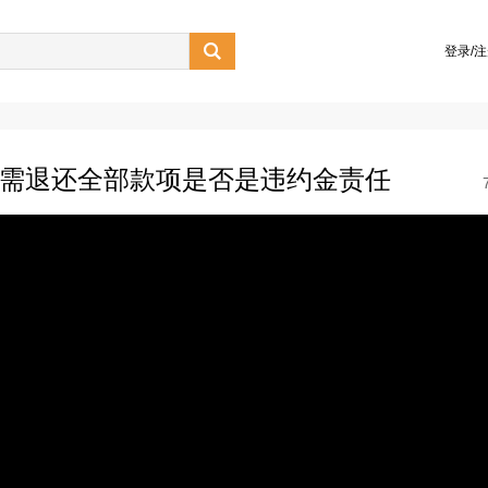

登录/
行为需退还全部款项是否是违约金责任