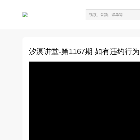
汐溟讲堂-第1167期 如有违约