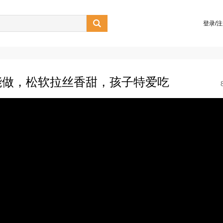

登录/
能做，松软拉丝香甜，孩子特爱吃