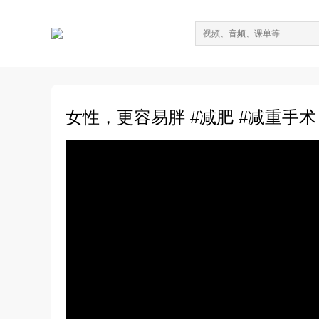
女性，更容易胖 #减肥 #减重手术