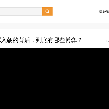

登录/
军入朝的背后，到底有哪些博弈？
1