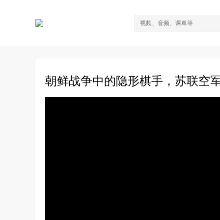
朝鲜战争中的隐形棋手，苏联空