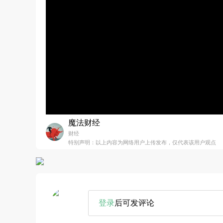
魔法财经
财经
特别声明：以上内容为网络用户上传发布，仅代表该用户观点
登录
后可发评论