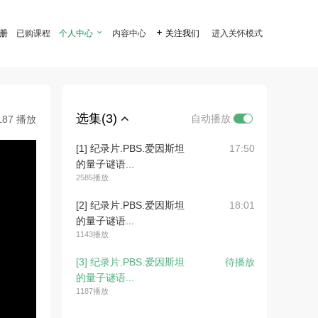
注册
已购课程
个人中心

内容中心

关注我们
进入关怀模式
选集(3)
自动播放
187 播放
[1] 纪录片.PBS.爱因斯坦
17:50
的量子谜语...
2585播放
[2] 纪录片.PBS.爱因斯坦
18:01
的量子谜语...
1143播放
[3] 纪录片.PBS.爱因斯坦
待播放
的量子谜语...
1187播放