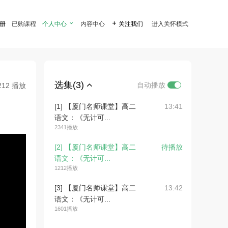
注册
已购课程
个人中心

内容中心

关注我们
进入关怀模式
选集(3)
自动播放
212 播放
[1] 【厦门名师课堂】高二
13:41
语文：《无计可...
2341播放
[2] 【厦门名师课堂】高二
待播放
语文：《无计可...
1212播放
[3] 【厦门名师课堂】高二
13:42
语文：《无计可...
1601播放