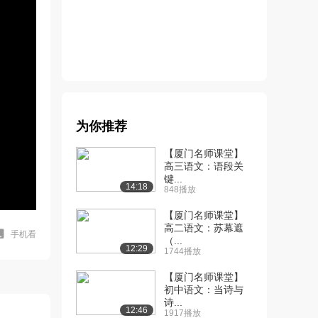
为你推荐
【厦门名师课堂】
高三语文：语段关
键...
14:18
848播放
【厦门名师课堂】
高二语文：苏幕遮
手机看
（...
12:29
1744播放
【厦门名师课堂】
初中语文：当诗与
诗...
12:46
1917播放