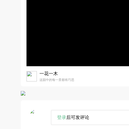
一花一木
这园中的每一景都有巧思
登录
后可发评论