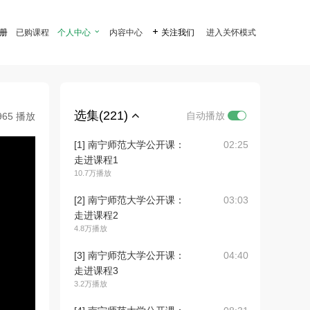
注册
已购课程
个人中心

内容中心

关注我们
进入关怀模式
选集(221)
自动播放
965 播放
[1] 南宁师范大学公开课：
02:25
走进课程1
10.7万播放
[2] 南宁师范大学公开课：
03:03
走进课程2
4.8万播放
[3] 南宁师范大学公开课：
04:40
走进课程3
3.2万播放