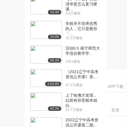
课：优秀学员作品展...
清华是怎么复习硬
1.1万播放
课...
10:39
2.6万播放
[16] 南宁师范大学公开
05:00
学校并不培养优秀
课：优秀学员作品展...
的人，它只是教你
9789播放
「...
15:05
15.3万播放
[17] 南宁师范大学公开
05:01
课：优秀学员作品展...
活动0.5 南宁师范大
1.0万播放
学混合教学学...
05:20
1921播放
[18] 南宁师范大学公开
03:30
课：优秀学员作品展...
《2021辽宁中高考
9508播放
资讯公开课》系...
1:01:05
47.2万播放
[19] 南宁师范大学公开
04:13
APP下载
课：优秀学员作品展...
上了哈佛才发现，
9853播放
以前有些苦根本就
白...
02:26
[20] 南宁师范大学公开
03:57
10.7万播放
反馈
课：优秀学员作品展...
2022辽宁中高考资
8880播放
讯公开课第二期...