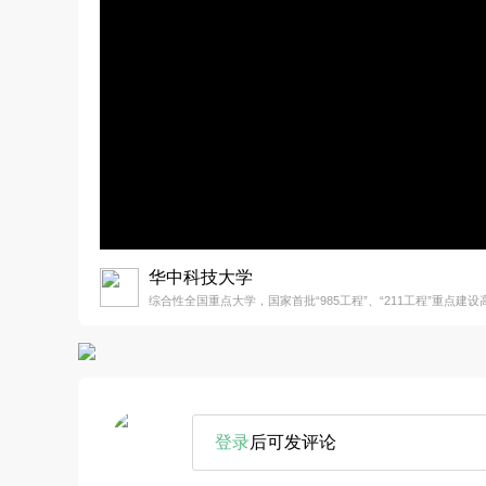
华中科技大学
综合性全国重点大学，国家首批“985工程”、“211工程”重点建设
登录
后可发评论