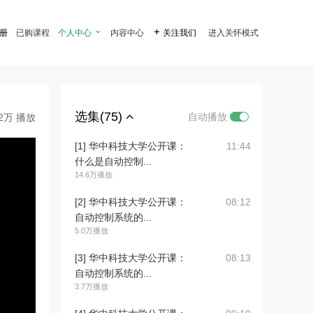
注册
已购课程
个人中心

内容中心

关注我们
进入关怀模式
选集(75)
自动播放
.2万 播放
[1] 华中科技大学公开课：
11:44
什么是自动控制...
14.6万播放
[2] 华中科技大学公开课：
08:12
自动控制系统的...
5.0万播放
[3] 华中科技大学公开课：
08:13
自动控制系统的...
3.7万播放