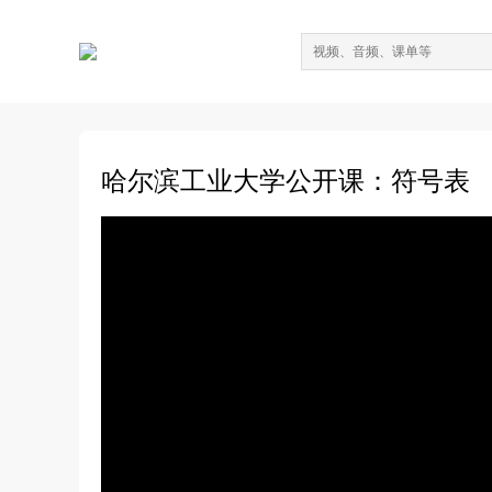
哈尔滨工业大学公开课：符号表