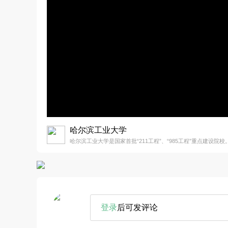
哈尔滨工业大学
哈尔滨工业大学是国家首批“211工程”、“985工程”重点建设院校
登录
后可发评论