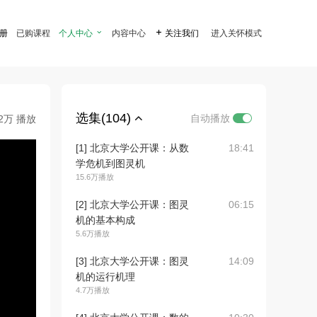
注册
已购课程
个人中心

内容中心

关注我们
进入关怀模式
选集(104)
自动播放
.2万 播放
[1] 北京大学公开课：从数
18:41
学危机到图灵机
15.6万播放
[2] 北京大学公开课：图灵
06:15
机的基本构成
5.6万播放
[3] 北京大学公开课：图灵
14:09
机的运行机理
4.7万播放