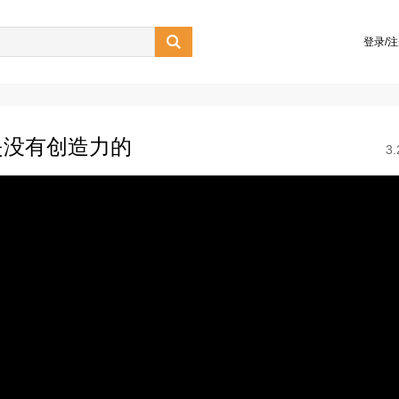

登录/
是没有创造力的
3