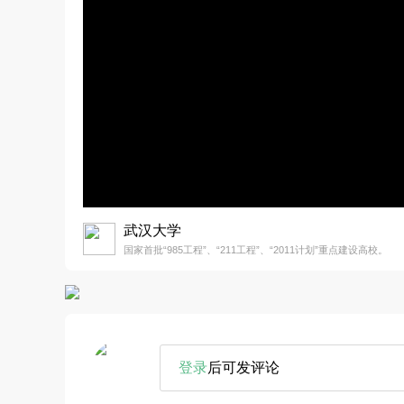
武汉大学
国家首批“985工程”、“211工程”、“2011计划”重点建设高校。
登录
后可发评论