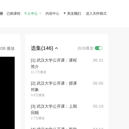
注册
已购课程
个人中心

内容中心

关注我们
进入关怀模式
选集(146)
自动播放
838 播放
[1] 武汉大学公开课：课程
06:31
简介
11.7万播放
[2] 武汉大学公开课：授课
06:56
对象
3.6万播放
[3] 武汉大学公开课：上期
05:19
回顾
2.7万播放