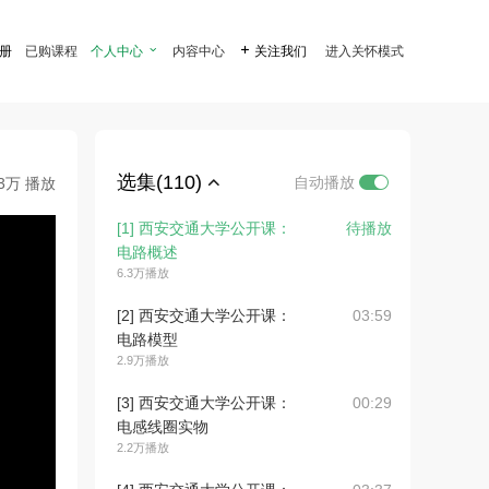
注册
已购课程
个人中心

内容中心

关注我们
进入关怀模式
选集(110)
自动播放
.3万 播放
[1] 西安交通大学公开课：
待播放
电路概述
6.3万播放
[2] 西安交通大学公开课：
03:59
电路模型
2.9万播放
[3] 西安交通大学公开课：
00:29
电感线圈实物
2.2万播放