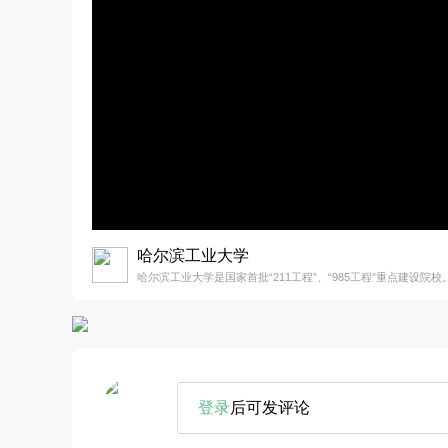
哈尔滨工业大学
哈尔滨工业大学是国家首批“211工程”、“985工程”重点建设院校
登录
后可发评论