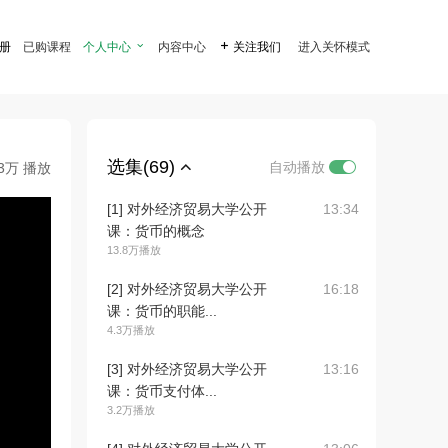
注册
已购课程
个人中心

内容中心

关注我们
进入关怀模式
选集(69)
自动播放
.3万 播放
[1] 对外经济贸易大学公开
13:34
课：货币的概念
13.8万播放
[2] 对外经济贸易大学公开
16:18
课：货币的职能...
4.3万播放
[3] 对外经济贸易大学公开
13:16
课：货币支付体...
3.2万播放