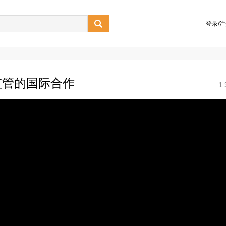

登录/
监管的国际合作
1