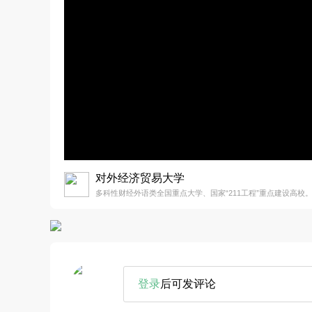
对外经济贸易大学
多科性财经外语类全国重点大学、国家“211工程”重点建设高校
登录
后可发评论