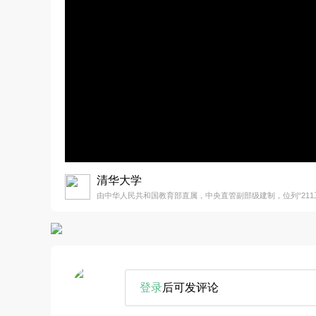
清华大学
由中华人民共和国教育部直属，中央直管副部级建制，位列“211工程
登录
后可发评论