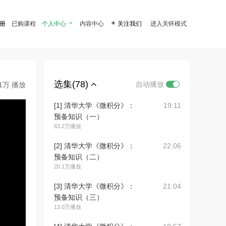
注册
已购课程
个人中心

内容中心

关注我们
进入关怀模式
选集(78)
自动播放
.1万 播放
[1] 清华大学《微积分》：
19:11
预备知识（一）
63.2万播放
[2] 清华大学《微积分》：
22:06
预备知识（二）
20.1万播放
[3] 清华大学《微积分》：
21:04
预备知识（三）
13.0万播放