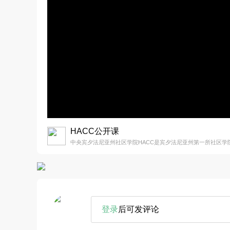
HACC公开课
中央宾夕法尼亚州社区学院HACC是宾夕法尼亚州第一所社区学
登录
后可发评论