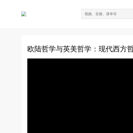
欧陆哲学与英美哲学：现代西方