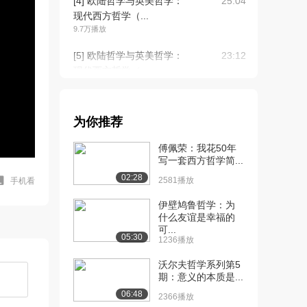
[4] 欧陆哲学与英美哲学：
25:04
现代西方哲学（...
9.7万播放
[5] 欧陆哲学与英美哲学：
23:12
现代西方哲学（...
8.8万播放
[6] 欧陆哲学与英美哲学：
25:19
为你推荐
现代西方哲学（...
7.9万播放
傅佩荣：我花50年
写一套西方哲学简...
[7] 欧陆哲学与英美哲学：
24:13
02:28
现代西方哲学（...
2581播放
手机看
9.7万播放
伊壁鸠鲁哲学：为
什么友谊是幸福的
[8] 欧陆哲学与英美哲学：
23:10
可...
现代西方哲学（...
05:30
1236播放
6.7万播放
沃尔夫哲学系列第5
[9] 欧陆哲学与英美哲学：
24:03
期：意义的本质是...
现代西方哲学（...
06:48
2366播放
6.3万播放