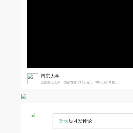
南京大学
全国重点大学，国家首批“211工程”、“985工程”高校。
登录
后可发评论