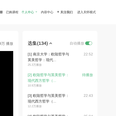
注册
已购课程
个人中心

内容中心

关注我们
进入关怀模式
选集(134)
自动播放
.9万 播放
[1] 南京大学：欧陆哲学与
22:52
英美哲学：现代...
25.3万播放
[2] 欧陆哲学与英美哲学：
待播放
现代西方哲学（...
10.9万播放
[3] 欧陆哲学与英美哲学：
22:43
现代西方哲学（...
12.2万播放