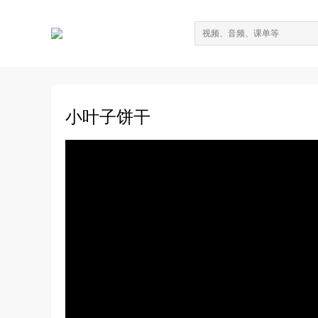
小叶子饼干