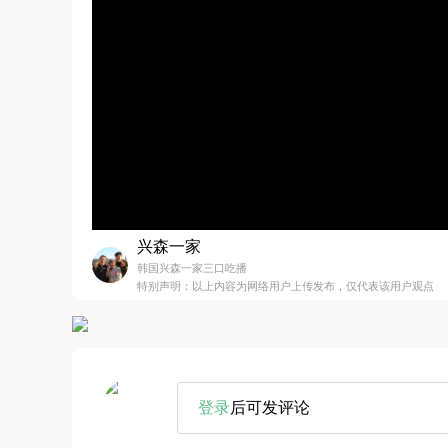
兴森一家
韩国兴森一家三口吃播
特别声明：以上内容为网络用户上传发布，仅代表该用户观点
登录
后可发评论