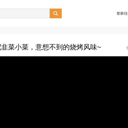

登录/
韭菜小菜，意想不到的烧烤风味~