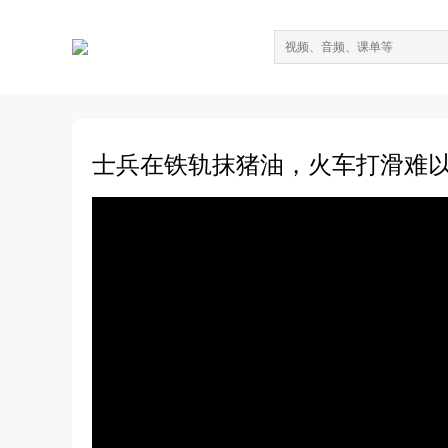
士兵在铁轨抹猪油，火车打滑难