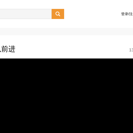

登录/
以前进
1