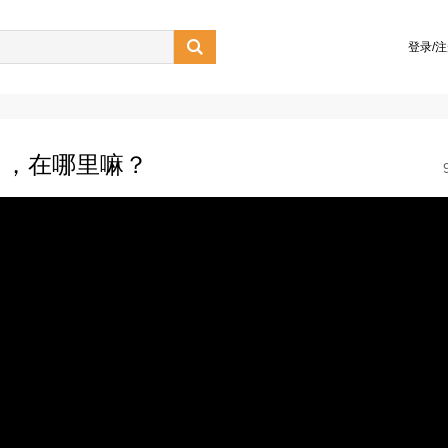

登录/
口，在哪里嘛？