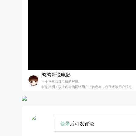
憨憨哥说电影
一个喜欢悬疑电影的解说
特别声明：以上内容为网络用户上传发布，仅代表该用户观点
登录
后可发评论