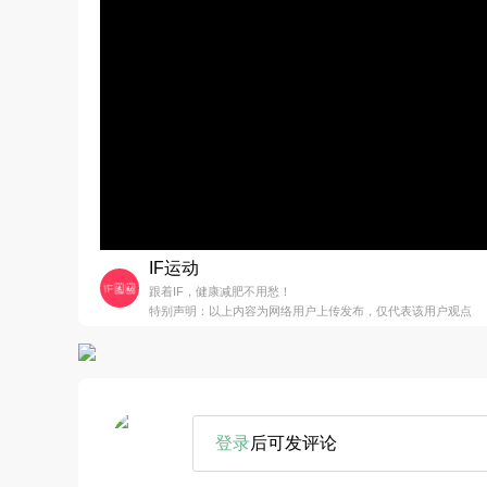
IF运动
跟着IF，健康减肥不用愁！
特别声明：以上内容为网络用户上传发布，仅代表该用户观点
登录
后可发评论