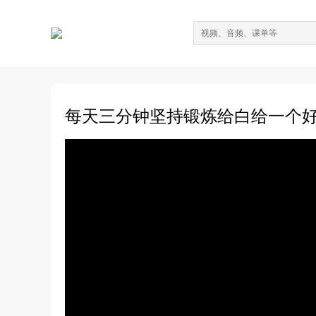
每天三分钟坚持锻炼给白给一个