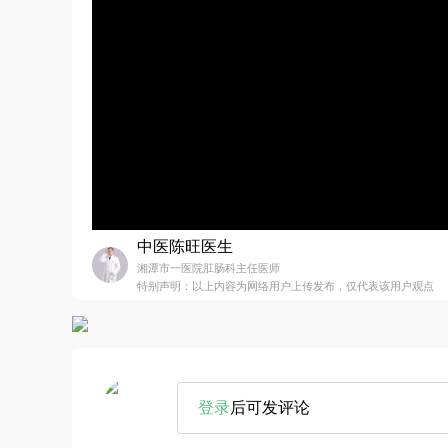
中医陈旺医生
湘潭市一医院肛肠科主任医师
特别声明：以上内容为网络用户上传发布，仅代表该用户观点
登录
后可发评论