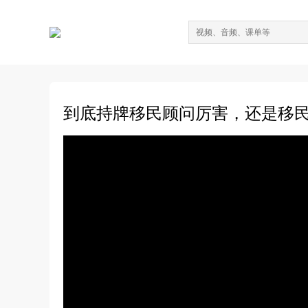
到底持牌移民顾问厉害，还是移