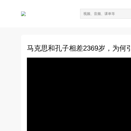
马克思和孔子相差2369岁，为何