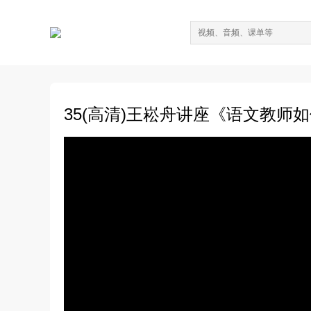
35(高清)王崧舟讲座《语文教师