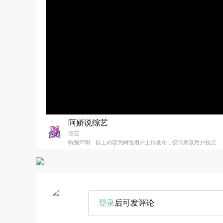
阿娇说综艺
综艺
特别声明：以上内容为网络用户上传发布，仅代表该用户观点
登录
后可发评论