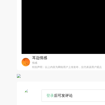
耳边情感
情感
特别声明：以上内容为网络用户上传发布，仅代表该用户观点
登录
后可发评论