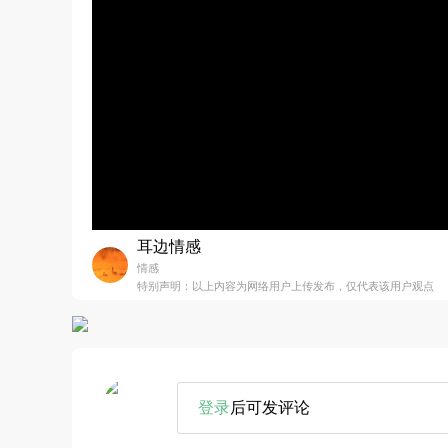
耳边情感
情感
特别声明：以上内容为网络用户上传发布，仅代表该用户观点
登录
后可发评论