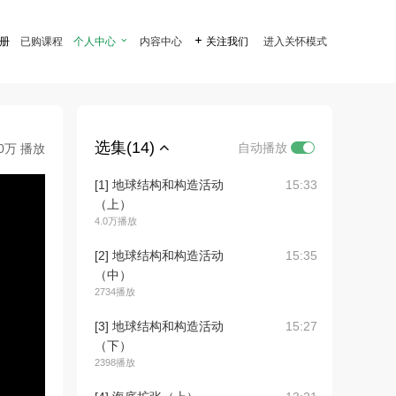
注册
已购课程
个人中心

内容中心

关注我们
进入关怀模式
选集(14)
自动播放
.0万 播放
[1] 地球结构和构造活动
15:33
（上）
4.0万播放
[2] 地球结构和构造活动
15:35
（中）
2734播放
[3] 地球结构和构造活动
15:27
（下）
2398播放