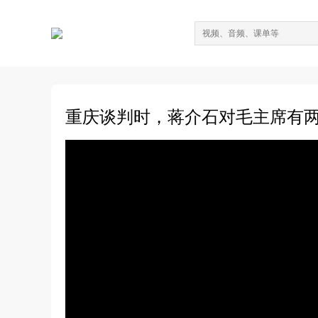
重庆谈判时，蒋介石对毛主席有