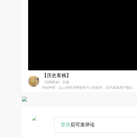
【历史客栈】
《旧闻新知》主编
特别声明：以上内容为网络用户上传发布，仅代表该用户观点
登录
后可发评论