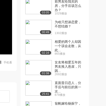
前男友给我买的
房，分手后该怎么
办？
03:05
1029播放
为啥只想谈恋爱，
不想结婚？
00:49
1302播放
相爱的两个人却因
一个误会走散，从
此...
02:16
865播放
女友将相爱五年的
手机看
男友推入悬崖，只
因...
01:08
2692播放
直面昔日恋人，分
手后与前任的第一
次...
25:41
879播放
翁帆嫁给杨振宁，