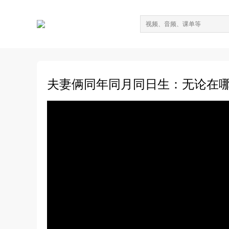
夫妻俩同年同月同日生：无论在