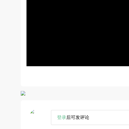
登录
后可发评论