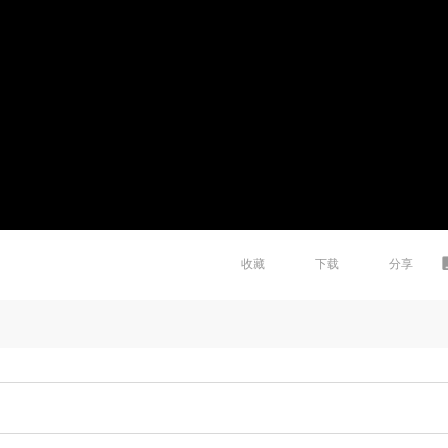
收藏
下载
分享