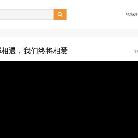

登录/
哪相遇，我们终将相爱
1