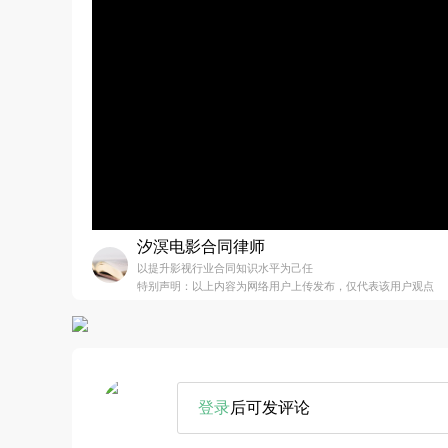
汐溟电影合同律师
以提升影视行业合同知识水平为己任
特别声明：以上内容为网络用户上传发布，仅代表该用户观点
登录
后可发评论