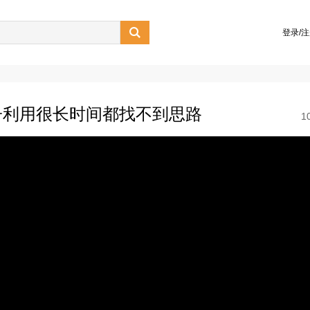

登录/
子利用很长时间都找不到思路
1