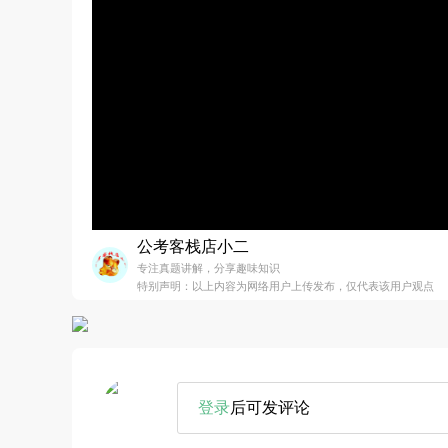
公考客栈店小二
专注真题讲解，分享趣味知识
特别声明：以上内容为网络用户上传发布，仅代表该用户观点
登录
后可发评论