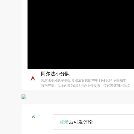
阿尔法小分队
阿尔法小分队字幕组 专注油管视频30年 口碑良好 节操颇丰
特别声明：以上内容为网络用户上传发布，仅代表该用户观点
登录
后可发评论