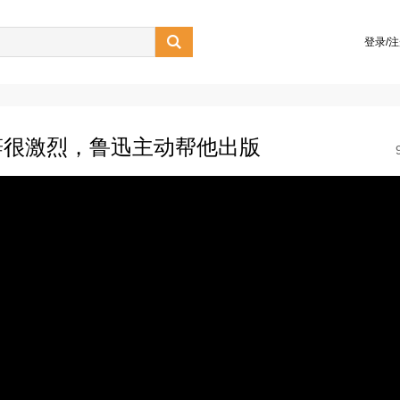

登录/
辞很激烈，鲁迅主动帮他出版