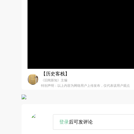
【历史客栈】
《旧闻新知》主编
特别声明：以上内容为网络用户上传发布，仅代表该用户观点
登录
后可发评论