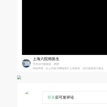
上海六院韩医生
手术治疗糖尿病，肥胖
特别声明：以上内容为网络用户上传发布，仅代表该用户观点
登录
后可发评论