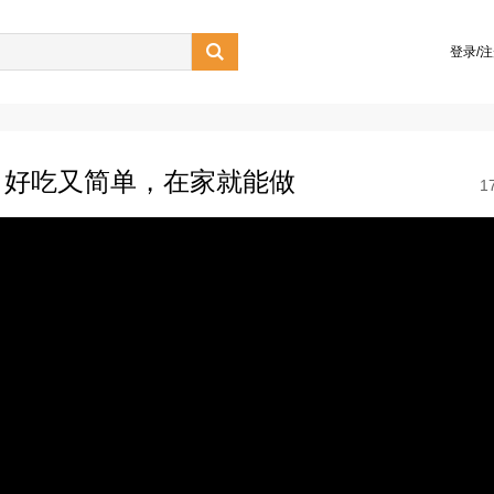

登录/
，好吃又简单，在家就能做
1