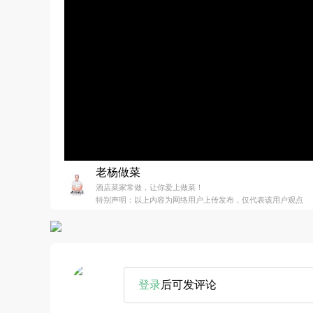
老杨做菜
酒店菜家常做，让你爱上做菜！
特别声明：以上内容为网络用户上传发布，仅代表该用户观点
登录
后可发评论