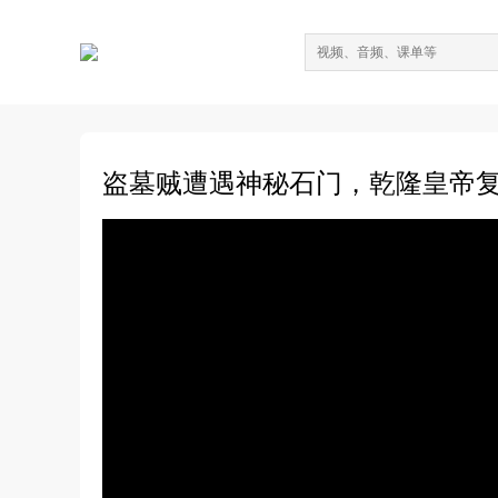
盗墓贼遭遇神秘石门，乾隆皇帝