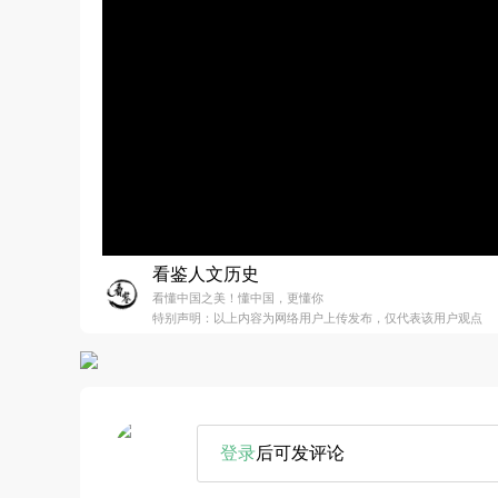
看鉴人文历史
看懂中国之美！懂中国，更懂你
特别声明：以上内容为网络用户上传发布，仅代表该用户观点
登录
后可发评论