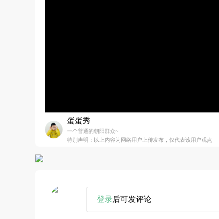
蛋蛋秀
一个普通的朝阳群众~
特别声明：以上内容为网络用户上传发布，仅代表该用户观点
登录
后可发评论