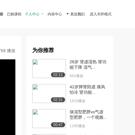
注册
已购课程
个人中心

内容中心

关注我们
进入关怀模式
为你推荐
768 播放
28岁 肾虚湿热 肾功
能下降 湿气...
02:12
662播放
42岁脾肾阳虚 痛风
怕冷 肾功能...
02:31
1410播放
痰湿型肥胖vs气虚
型肥胖，一个视频...
00:47
1185播放