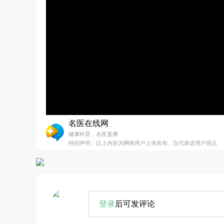
名医在线网
健康科普，名医直播
特别声明：以上内容为网络用户上传发布，仅代表该用户观点
登录
后可发评论