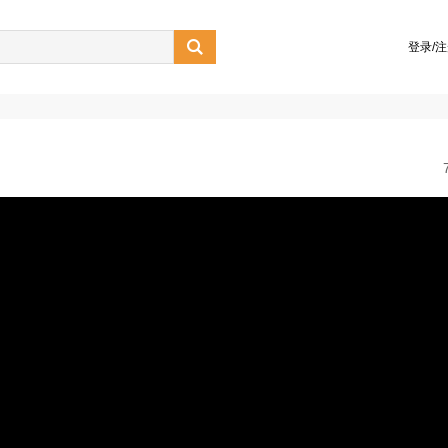

登录/