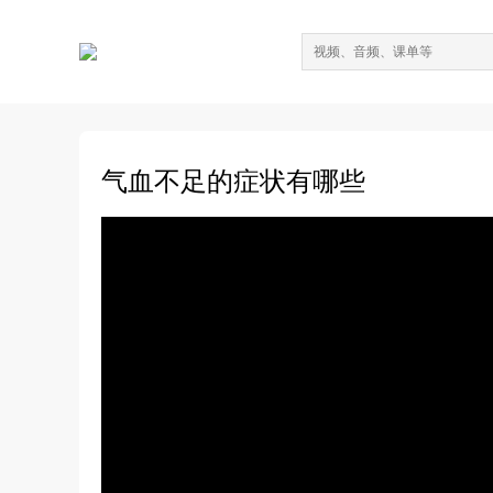
气血不足的症状有哪些