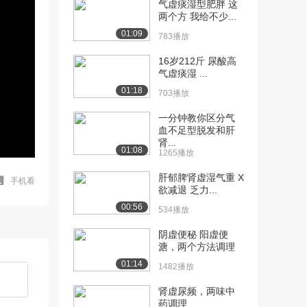
气虚痰湿型肥胖 这
两个方 我给不少...
01:09
783播放
16岁212斤 尿酸高
气虚痰湿 ...
01:18
703播放
一分钟教你区分气
血不足型脱发和肝
肾...
01:08
1265播放
肝郁脾肾虚湿气重 X
手机看
欲减退 乏力...
00:56
534播放
阴虚便秘 阳虚便
溏，两个方法调理
01:14
1482播放
肾虚尿频，两味中
药调理