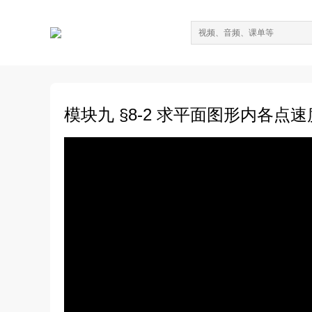
模块九 §8-2 求平面图形内各点