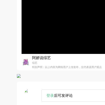
阿娇说综艺
综艺
特别声明：以上内容为网络用户上传发布，仅代表该用户观点
登录
后可发评论