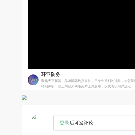
环亚防务
聚焦天下新闻，品读国际热点事件，用专业犀利的视角，为您呈
特别声明：以上内容为网络用户上传发布，仅代表该用户观点
登录
后可发评论