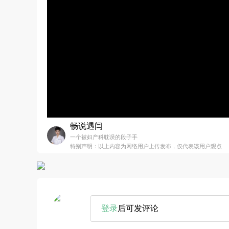
畅说遇闫
一个被妇产科耽误的段子手
特别声明：以上内容为网络用户上传发布，仅代表该用户观点
登录
后可发评论